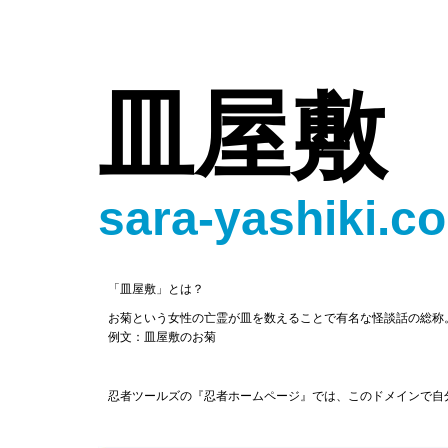
皿屋敷
sara-yashiki.c
「皿屋敷」とは？
お菊という女性の亡霊が皿を数えることで有名な怪談話の総称
例文：皿屋敷のお菊
忍者ツールズの『忍者ホームページ』では、このドメインで自